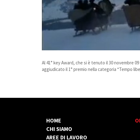
Al 41° key Award, che si è tenuto il 30 novembre 09 
aggiudicato il 1° premio nella categoria “Tempo lib
HOME
O
CHI SIAMO
AREE DI LAVORO