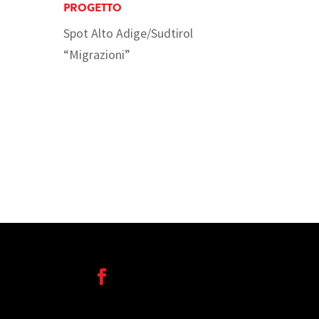
PROGETTO
Spot Alto Adige/Sudtirol
“Migrazioni”