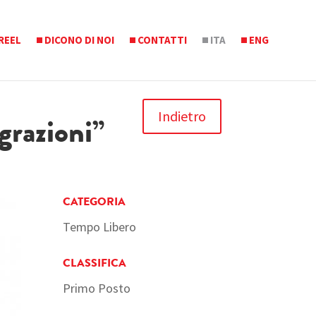
REEL
DICONO DI NOI
CONTATTI
ITA
ENG
Indietro
grazioni”
CATEGORIA
Tempo Libero
CLASSIFICA
Primo Posto