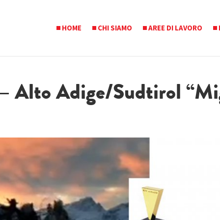
HOME
CHI SIAMO
AREE DI LAVORO
– Alto Adige/Sudtirol “Mi